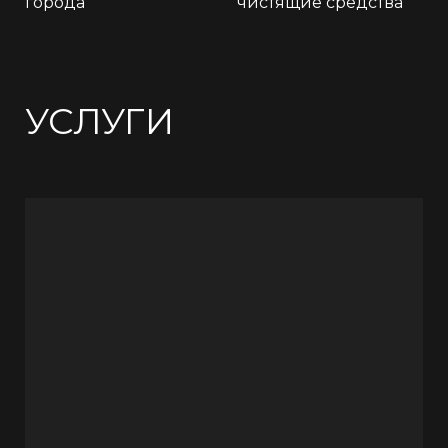
города
чистящие средства
УСЛУГИ